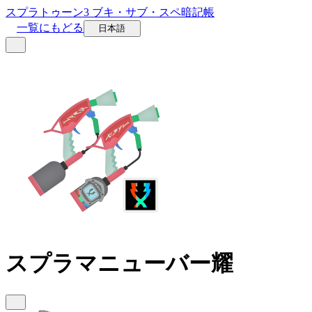
スプラトゥーン3 ブキ・サブ・スペ暗記帳
一覧にもどる
日本語
スプラマニューバー耀