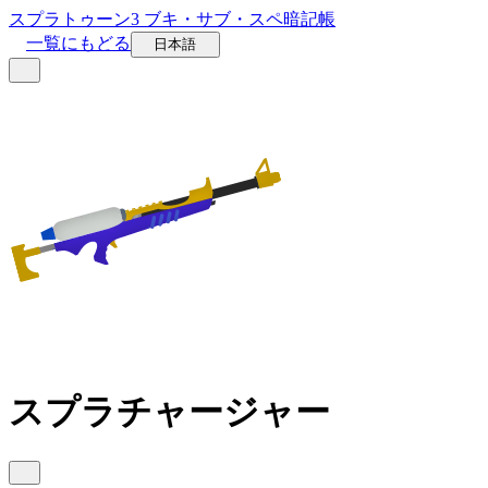
スプラトゥーン3 ブキ・サブ・スペ暗記帳
一覧にもどる
日本語
スプラチャージャー