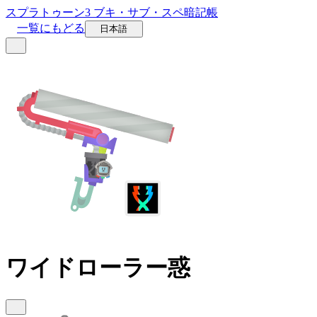
スプラトゥーン3 ブキ・サブ・スペ暗記帳
一覧にもどる
日本語
ワイドローラー惑