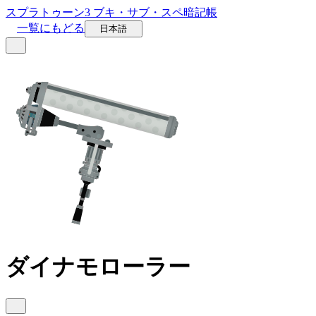
スプラトゥーン3 ブキ・サブ・スペ暗記帳
一覧にもどる
日本語
ダイナモローラー