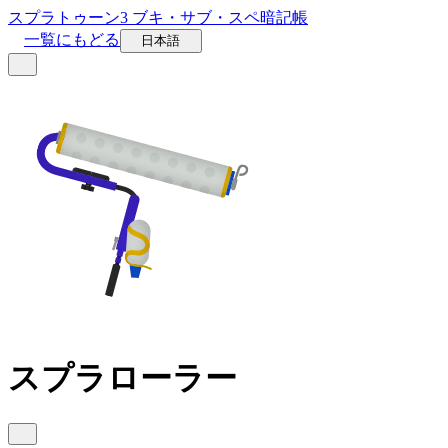
スプラトゥーン3 ブキ・サブ・スペ暗記帳
一覧にもどる
日本語
スプラローラー