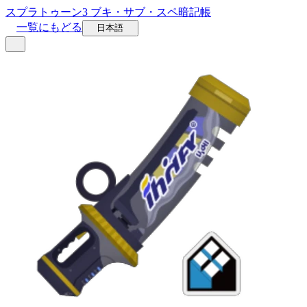
スプラトゥーン3 ブキ・サブ・スペ暗記帳
一覧にもどる
日本語