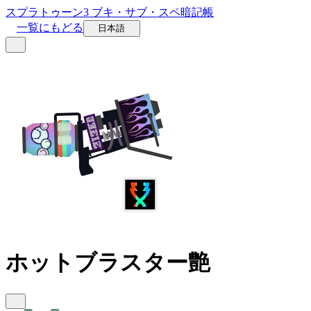
スプラトゥーン3 ブキ・サブ・スペ暗記帳
一覧にもどる
日本語
ホットブラスター艶