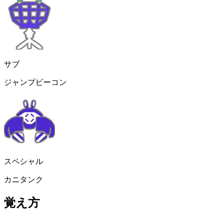
サブ
ジャンプビーコン
スペシャル
カニタンク
覚え方