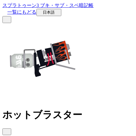
スプラトゥーン3 ブキ・サブ・スペ暗記帳
一覧にもどる
日本語
ホットブラスター